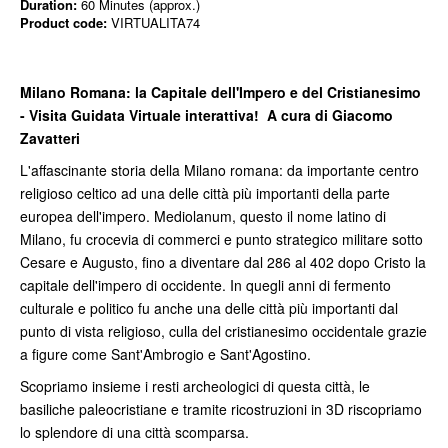
Duration:
60 Minutes (approx.)
Product code:
VIRTUALITA74
Milano Romana: la Capitale dell'Impero e del Cristianesimo
- Visita Guidata Virtuale interattiva! A cura di Giacomo
Zavatteri
L'affascinante storia della Milano romana: da importante centro
religioso celtico ad una delle città più importanti della parte
europea dell'impero. Mediolanum, questo il nome latino di
Milano, fu crocevia di commerci e punto strategico militare sotto
Cesare e Augusto, fino a diventare dal 286 al 402 dopo Cristo la
capitale dell'impero di occidente. In quegli anni di fermento
culturale e politico fu anche una delle città più importanti dal
punto di vista religioso, culla del cristianesimo occidentale grazie
a figure come Sant'Ambrogio e Sant'Agostino.
Scopriamo insieme i resti archeologici di questa città, le
basiliche paleocristiane e tramite ricostruzioni in 3D riscopriamo
lo splendore di una città scomparsa.