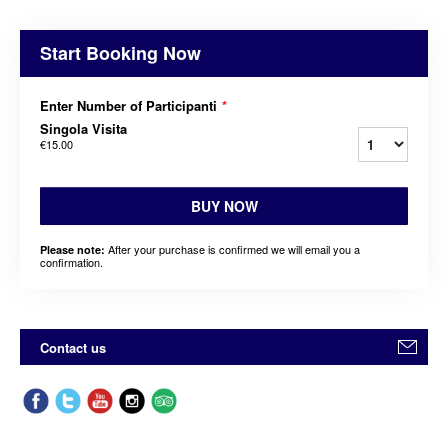
Start Booking Now
Enter Number of Participanti
*
Singola Visita
€15.00
BUY NOW
After your purchase is confirmed we will email you a
Please note:
confirmation.
Contact us