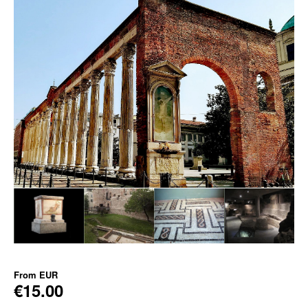
From
EUR
€15.00