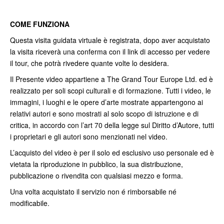
COME FUNZIONA
Questa visita guidata virtuale è registrata, dopo aver acquistato
la visita riceverà una conferma con il link di accesso per vedere
il tour, che potrà rivedere quante volte lo desidera.
Il Presente video appartiene a The Grand Tour Europe Ltd. ed è
realizzato per soli scopi culturali e di formazione. Tutti i video, le
immagini, i luoghi e le opere d’arte mostrate appartengono ai
relativi autori e sono mostrati al solo scopo di istruzione e di
critica, in accordo con l’art 70 della legge sul Diritto d’Autore, tutti
i proprietari e gli autori sono menzionati nel video.
L’acquisto del video è per il solo ed esclusivo uso personale ed è
vietata la riproduzione in pubblico, la sua distribuzione,
pubblicazione o rivendita con qualsiasi mezzo e forma.
Una volta acquistato il servizio non é rimborsabile né
modificabile.